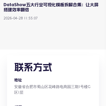
DataShow五大行业可视化模板拆解合集：让大屏
搭建效率翻倍
2026-04-28 11:55:07
联系方式
地址
安徽省合肥市蜀山区花峰路电商园三期1号楼G
区1层